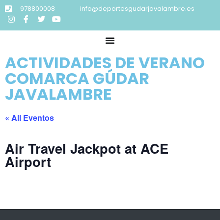
978800008
info@deportesgudarjavalambre.es
ACTIVIDADES DE VERANO
COMARCA GÚDAR
JAVALAMBRE
« All Eventos
Air Travel Jackpot at ACE
Airport