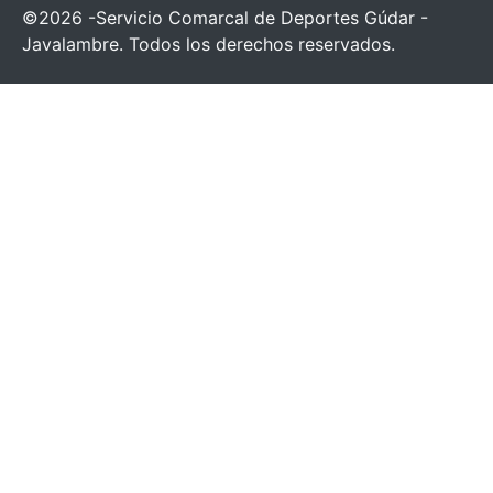
©2026 -Servicio Comarcal de Deportes Gúdar -
Javalambre. Todos los derechos reservados.