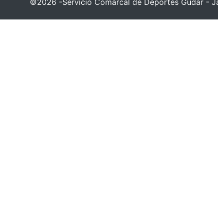
©2026 -Servicio Comarcal de Deportes Gúdar - Ja